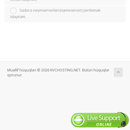
Sadəcə neymserverləri (nameserver) yeniləmək
istəyirəm.
Müəllif hüquqları © 2026 KVCHOSTING.NET. Bütün hüquqlar
qorunur.