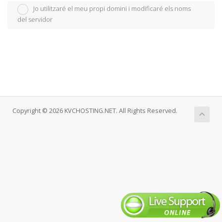
Jo utilitzaré el meu propi domini i modificaré els noms
del servidor
Copyright © 2026 KVCHOSTING.NET. All Rights Reserved.