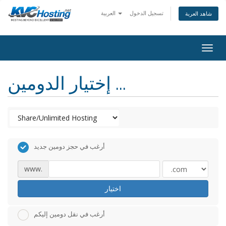
تسجيل الدخول
العربية
شاهد العربة
togg
إختيار الدومين ...
أرغب في حجز دومين جديد
www.
اختيار
أرغب في نقل دومين إليكم