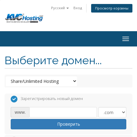
Русский
Вход
Просмотр корзины
togg
Выберите домен...
Зарегистрировать новый домен
www.
Проверить