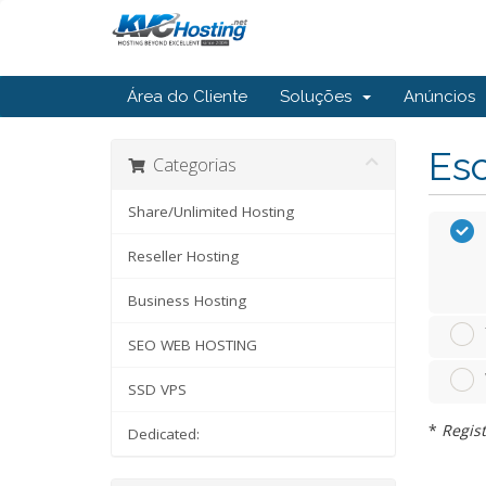
Área do Cliente
Soluções
Anúncios
Esc
Categorias
Share/Unlimited Hosting
Reseller Hosting
Business Hosting
SEO WEB HOSTING
SSD VPS
*
Regist
Dedicated: