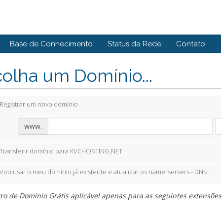
Base de Conhecimento
Status da Rede
Contato
olha um Domínio...
Registrar um novo domínio
www.
Transferir domínio para KVCHOSTING.NET
Vou usar o meu domínio já existente e atualizar os namerservers - DNS
ro de Domínio Grátis aplicável apenas para as seguintes extensões: .