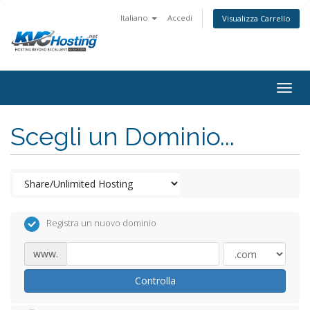
Italiano
Accedi
Visualizza Carrello
togg
Scegli un Dominio...
Registra un nuovo dominio
www.
Controlla