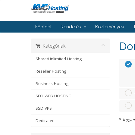
Főoldal
Rendelés
Közlemények
Dom
Kategóriák
Share/Unlimited Hosting
Reseller Hosting
Business Hosting
SEO WEB HOSTING
SSD VPS
*
Ingyen
Dedicated: