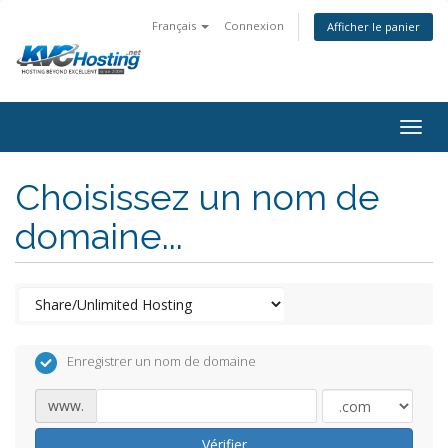
Français
Connexion
Afficher le panier
togg
Choisissez un nom de
domaine...
Enregistrer un nom de domaine
www.
Vérifier