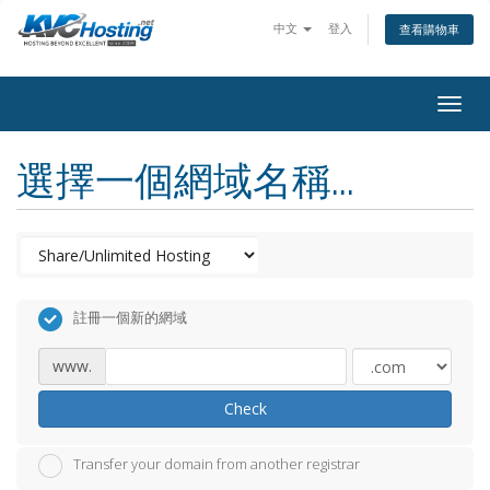
中文
登入
查看購物車
togg
選擇一個網域名稱...
註冊一個新的網域
www.
Check
Transfer your domain from another registrar