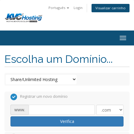
Português
Login
Visualizar carrinho
togg
Escolha um Domínio...
Registrar um novo domínio
www.
Verifica