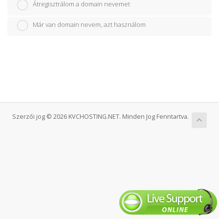
Átregisztrálom a domain nevemet
Már van domain nevem, azt használom
Szerzői jog © 2026 KVCHOSTING.NET. Minden Jog Fenntartva.