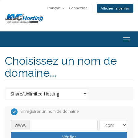
Français
Connexion
Afficher le panier
togg
Choisissez un nom de
domaine...
Enregistrer un nom de domaine
www.
Vérifier