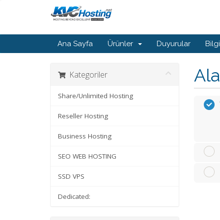
Ana Sayfa
Ürünler
Duyurular
Bilg
Ala
Kategoriler
Share/Unlimited Hosting
Reseller Hosting
Business Hosting
SEO WEB HOSTING
SSD VPS
Dedicated: