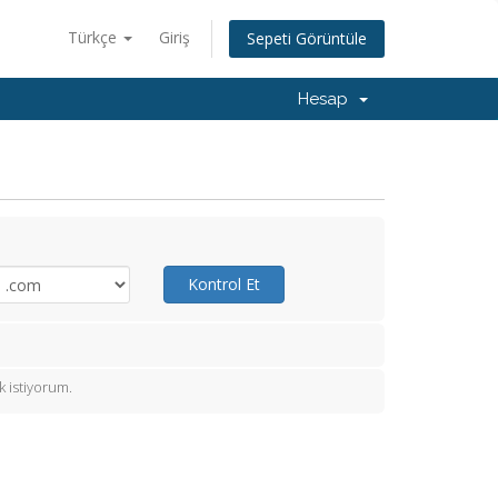
Türkçe
Giriş
Sepeti Görüntüle
Hesap
Kontrol Et
 istiyorum.