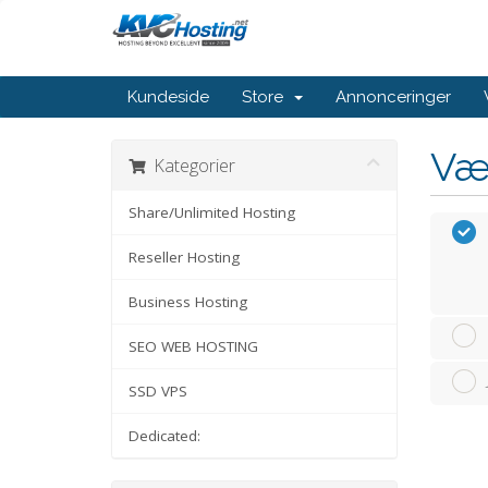
Kundeside
Store
Annonceringer
Væ
Kategorier
Share/Unlimited Hosting
Reseller Hosting
Business Hosting
SEO WEB HOSTING
SSD VPS
Dedicated: