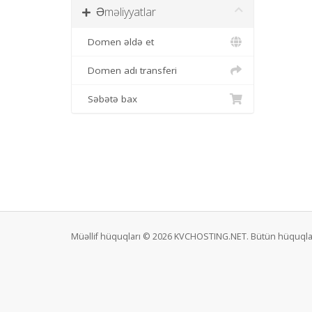
Əməliyyatlar
Domen əldə et
Domen adı transferi
Səbətə bax
Müəllif hüquqları © 2026 KVCHOSTING.NET. Bütün hüquqla