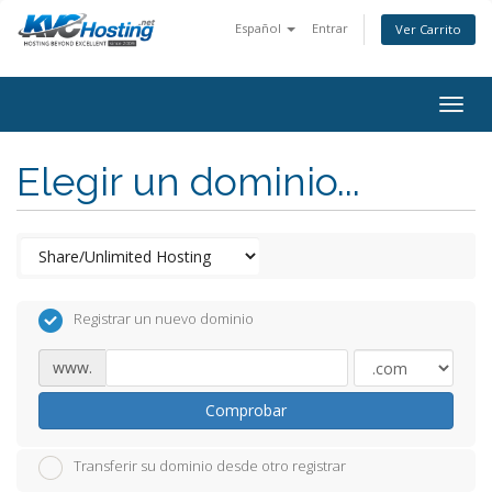
Español
Entrar
Ver Carrito
togg
Elegir un dominio...
Registrar un nuevo dominio
www.
Comprobar
Transferir su dominio desde otro registrar