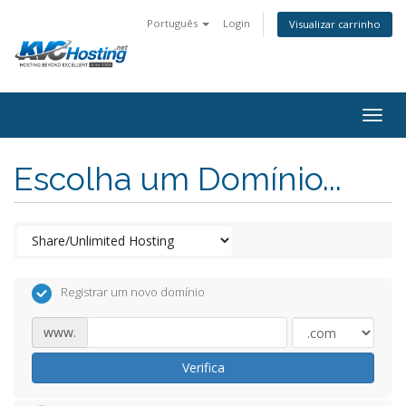
Português
Login
Visualizar carrinho
togg
Escolha um Domínio...
Registrar um novo domínio
www.
Verifica