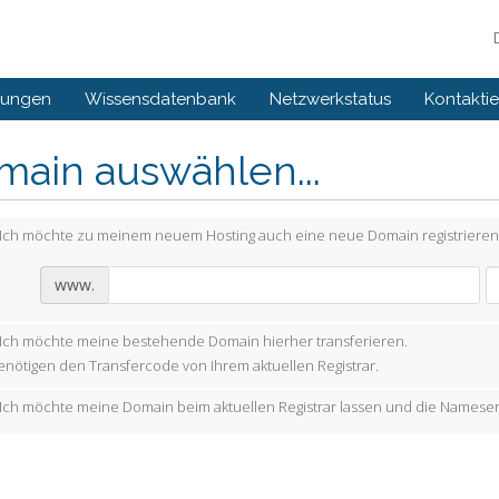
gungen
Wissensdatenbank
Netzwerkstatus
Kontaktie
main auswählen...
Ich möchte zu meinem neuem Hosting auch eine neue Domain registrieren
www.
Ich möchte meine bestehende Domain hierher transferieren.
enötigen den Transfercode von Ihrem aktuellen Registrar.
Ich möchte meine Domain beim aktuellen Registrar lassen und die Nameser