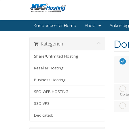
Kundencenter Home
Shop
Ankündi
Do
Kategorien
Share/Unlimited Hosting
Reseller Hosting
Business Hosting
SEO WEB HOSTING
Sie b
SSD VPS
Dedicated: