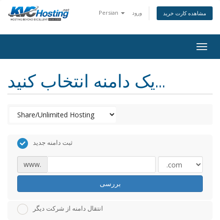
ورود
Persian
مشاهده کارت خرید
togg
یک دامنه انتخاب کنید...
ثبت دامنه جدید
www.
بررسی
انتقال دامنه از شرکت دیگر