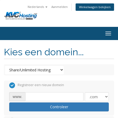
Nederlands
Aanmelden
Winkelwagen bekijken
togg
Kies een domein...
Registreer een nieuw domein
www.
Controleer