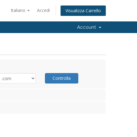
Italiano
Accedi
Visualizza Carrello
Account
Controlla