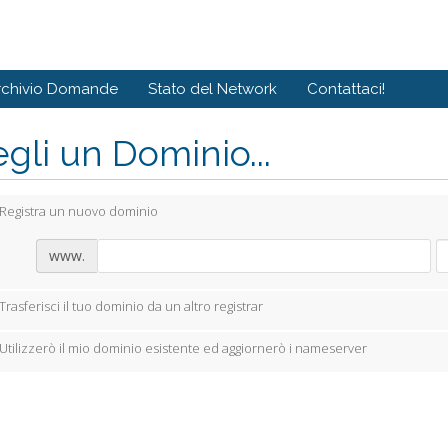
rchivio Domande
Stato del Network
Contattaci!
gli un Dominio...
Registra un nuovo dominio
www.
Trasferisci il tuo dominio da un altro registrar
Utilizzerò il mio dominio esistente ed aggiornerò i nameserver