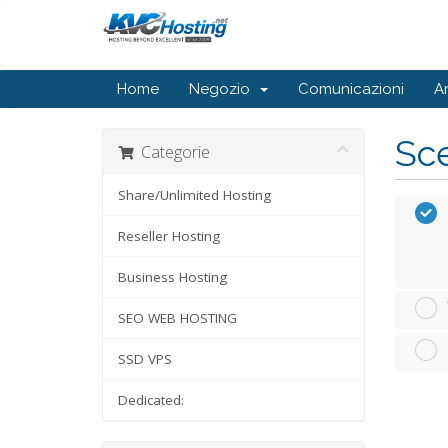
Home
Negozio
Comunicazioni
A
Sce
Categorie
Share/Unlimited Hosting
Reseller Hosting
Business Hosting
SEO WEB HOSTING
SSD VPS
Dedicated: