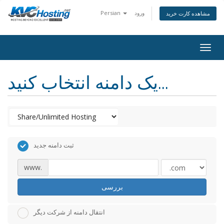
ورود
Persian
مشاهده کارت خرید
togg
یک دامنه انتخاب کنید...
ثبت دامنه جدید
www.
بررسی
انتقال دامنه از شرکت دیگر