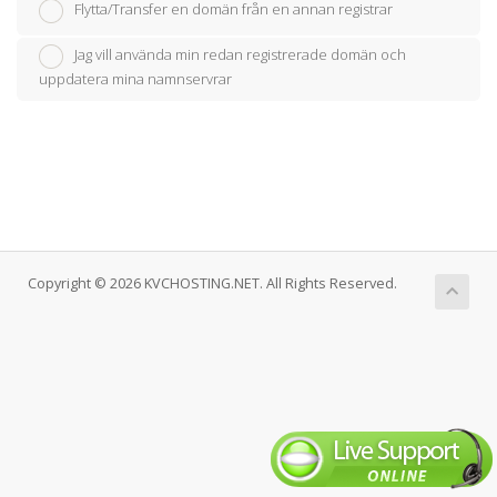
Flytta/Transfer en domän från en annan registrar
Jag vill använda min redan registrerade domän och
uppdatera mina namnservrar
Copyright © 2026 KVCHOSTING.NET. All Rights Reserved.